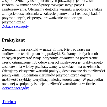
zespołu. Szukamy osób pracowitych pozwalając jednocześnie
każdemu w ramach współpracy rozwijać swoje pasje i
zainteresowania. Oferujemy dogodne warunki współpracy, a także
zdobycie doświadczenia w zakresie planowania i realizacji badań
przyrodniczych, ekspertyz, prowadzenie monitoringu
przyrodniczego.
Zobacz szczegóły
Praktykant
Zapraszamy na praktyki w naszej firmie. Nie trać czasu na
studiowanie teorii - posmakuj praktyki. Szukamy młodych osób
chcących poszerzać swoje horyzonty, otwartych na poszerzenie
często ograniczonej lub oderwanej od możliwości jej praktycznego
zastosowania wiedzy przekazywanej w szkołach i na uczelniach.
Oferujemy elastyczne warunki praktyk, dostosowane do możliwości
praktykanta. Studentom kierunków przyrodniczych dajemy
możliwość szybkiej weryfikacji wiedzy teoretycznej. W przypadku
owocnej współpracy istnieje możliwość zatrudnienia w firmie.
Zobacz szczegóły
Telefon