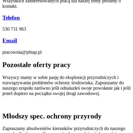
Wszystkich zainteresowanych pracą dla naszej firmy prosimy o
kontakt.
Telefon
530 731 963
Email
pracownia@pbiap.pl
Pozostałe oferty pracy
Wszyscy mamy w sobie pasję do eksploracji przyrodniczych i
rozwiązywania problemów ochrony środowiska. Zapraszamy do
naszego zespołu zarówno jeśli odnalazłeś swoje powołanie jak i jeśli
jesteś dopiero na początku swojej drogi zawodowej.
Młodszy spec. ochrony przyrody
Zapraszamy absolwentów kierunków przyrodniczych do naszego