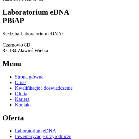
Laboratorium eDNA
PBiAP
Siedziba Laboratorium eDNA:
Czarnowo 8D
87-134 Zławieś Wielka
Menu
Strona główna
O nas
Kwalifikacje i doświadczenie
Oferta
Kariera
Kontakt
Oferta
Laboratorium eDNA
Inwentaryzacje przyrodnicze