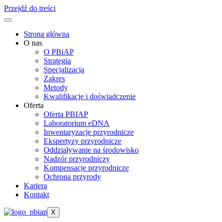
Przejdź do treści
Strona główna
O nas
O PBiAP
Strategia
Specjalizacja
Zakres
Metody
Kwalifikacje i doświadczenie
Oferta
Oferta PBIAP
Laboratorium eDNA
Inwentaryzacje przyrodnicze
Ekspertyzy przyrodnicze
Oddziaływanie na środowisko
Nadzór przyrodniczy​
Kompensacje przyrodnicze
Ochrona przyrody
Kariera
Kontakt
X