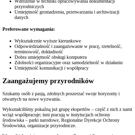
Wdrożenie w techniki opracowywania dokumentacji
przyrodniczych
Umiejętność gromadzenia, przetwarzania i archiwizacji
danych
Preferowane wymagania:
Wykształcenie wyższe kierunkowe
Odpowiedzialność i zaangażowanie w pracę, rzetelność,
terminowość, dokładność
Dobra umiejętność obsługi komputera
Zdolności organizacyjne oraz samodzielność w działaniu
Umiejętność komunikacji i współpracy
Zaangażujemy przyrodników
Szukamy osób z pasją, zdolnych poszerzać swoje horyzonty i
otwartych na nowe wyzwania.
Wykształciliśmy pokaźną już grupę ekspertów – część z nich z nami
wciąż współpracuje; inni pracują w instytucjach ochrony
środowiska – parki narodowe, Regionalne Dyrekcje Ochrony
Środowiska, organizacje przyrodnicze.