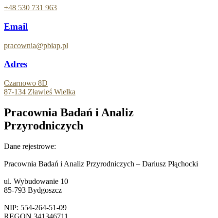
+48 530 731 963
Email
pracownia@pbiap.pl
Adres
Czarnowo 8D
87-134 Zławieś Wielka
Pracownia Badań i Analiz
Przyrodniczych
Dane rejestrowe:
Pracownia Badań i Analiz Przyrodniczych – Dariusz Płąchocki
ul. Wybudowanie 10
85-793 Bydgoszcz
NIP: 554-264-51-09
REGON 341346711